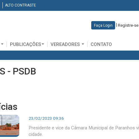
ALTO CONTRASTE
|
Registre-se
Faça Login
D
PUBLICAÇÕES
VEREADORES
CONTATO
S - PSDB
ícias
23/02/2023 09:36
Presidente e vice da Câmara Municipal de Paranhos v
cidade.