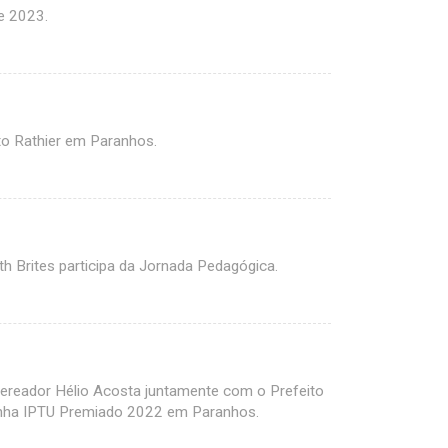
de 2023.
o Rathier em Paranhos.
h Brites participa da Jornada Pedagógica.
vereador Hélio Acosta juntamente com o Prefeito
nha IPTU Premiado 2022 em Paranhos.