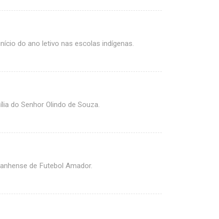
nício do ano letivo nas escolas indígenas.
ia do Senhor Olindo de Souza.
ranhense de Futebol Amador.