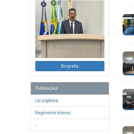
Biografia
Publicações
Lei orgânica
Regimento interno
-