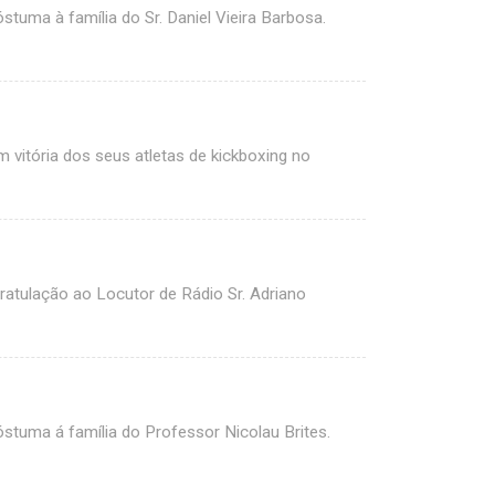
uma à família do Sr. Daniel Vieira Barbosa.
itória dos seus atletas de kickboxing no
tulação ao Locutor de Rádio Sr. Adriano
uma á família do Professor Nicolau Brites.