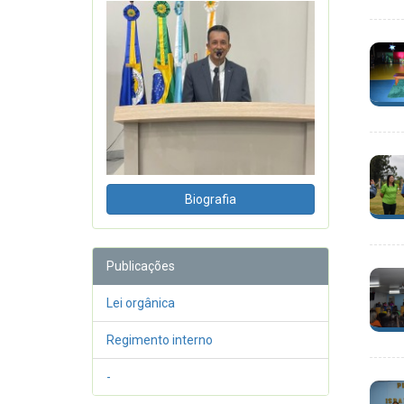
Biografia
Publicações
Lei orgânica
Regimento interno
-