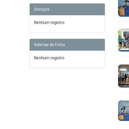
Serviços
Nenhum registro
Galerias de Fotos
Nenhum registro