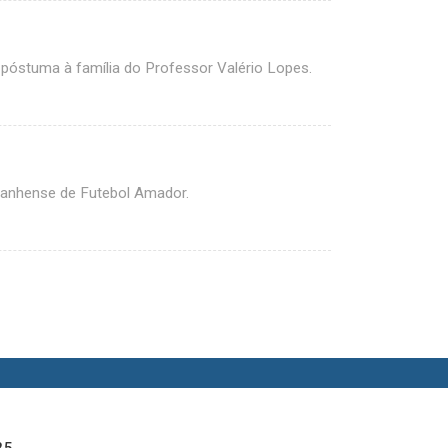
óstuma à família do Professor Valério Lopes.
ranhense de Futebol Amador.
25