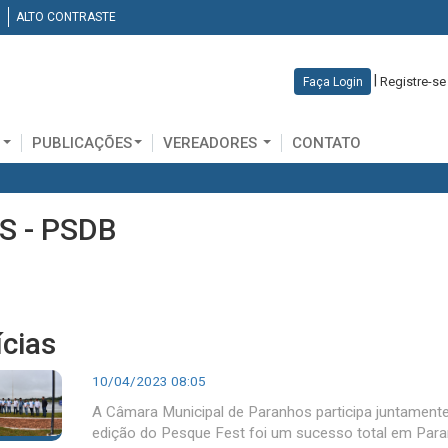
ALTO CONTRASTE
|
Registre-se
Faça Login
D
PUBLICAÇÕES
VEREADORES
CONTATO
S - PSDB
ícias
10/04/2023 08:05
A Câmara Municipal de Paranhos participa juntamente
edição do Pesque Fest foi um sucesso total em Para