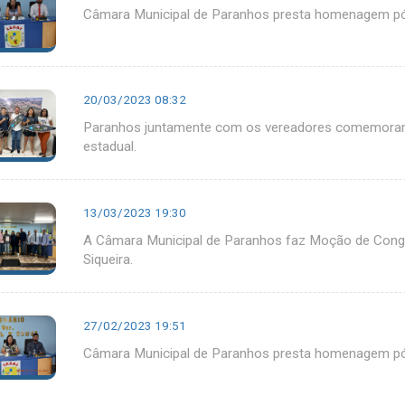
Câmara Municipal de Paranhos presta homenagem póst
20/03/2023 08:32
Paranhos juntamente com os vereadores comemoram v
estadual.
13/03/2023 19:30
A Câmara Municipal de Paranhos faz Moção de Congra
Siqueira.
27/02/2023 19:51
Câmara Municipal de Paranhos presta homenagem póst