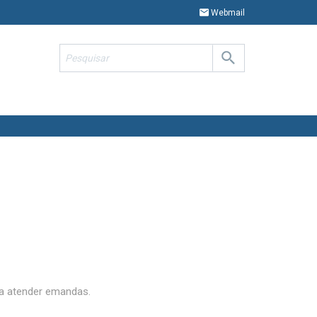
Webmail
ra atender emandas.