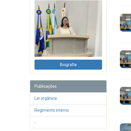
Biografia
Publicações
Lei orgânica
Regimento interno
-