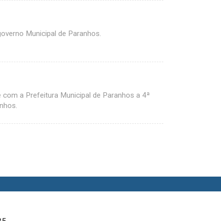
governo Municipal de Paranhos.
 com a Prefeitura Municipal de Paranhos a 4ª
nhos.
25