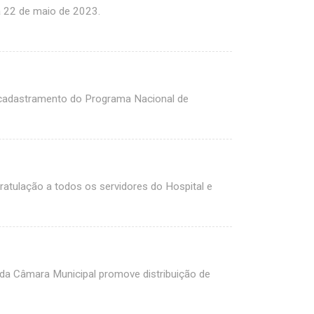
a 22 de maio de 2023.
o cadastramento do Programa Nacional de
tulação a todos os servidores do Hospital e
da Câmara Municipal promove distribuição de