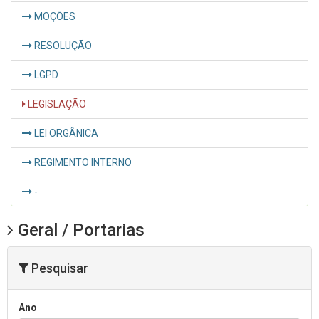
MOÇÕES
RESOLUÇÃO
LGPD
LEGISLAÇÃO
LEI ORGÂNICA
REGIMENTO INTERNO
-
Geral / Portarias
Pesquisar
Ano