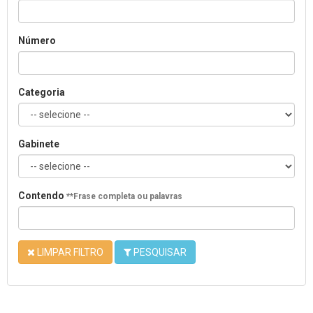
Número
Categoria
Gabinete
Contendo
**Frase completa ou palavras
LIMPAR FILTRO
PESQUISAR