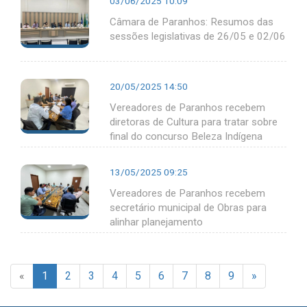
03/06/2025 10:09
Câmara de Paranhos: Resumos das
sessões legislativas de 26/05 e 02/06
20/05/2025 14:50
Vereadores de Paranhos recebem
diretoras de Cultura para tratar sobre
final do concurso Beleza Indígena
13/05/2025 09:25
Vereadores de Paranhos recebem
secretário municipal de Obras para
alinhar planejamento
«
1
2
3
4
5
6
7
8
9
»