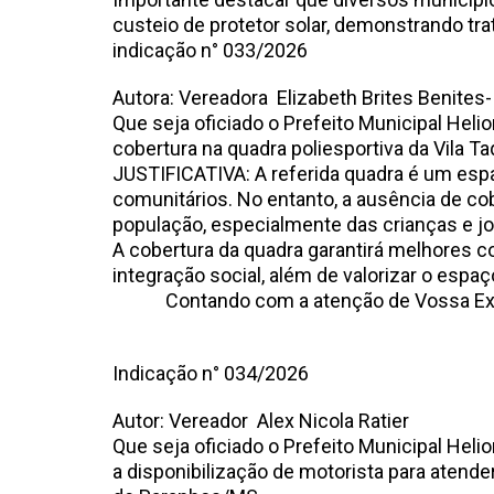
custeio de protetor solar, demonstrando tr
indicação n° 033/2
Autora: Vereadora Elizabeth Brites Benites
Que seja oficiado o Prefeito Municipal He
cobertura na quadra poliesportiva da Vila Ta
JUSTIFICATIVA: A referida quadra é um espa
comunitários. No entanto, a ausência de co
população, especialmente das crianças e j
A cobertura da quadra garantirá melhores c
integração social, além de valorizar o esp
Contando com a atenção de Vossa Excelê
Indicação n° 034/
Autor: Vereador Alex Nicola Ratier
Que seja oficiado o Prefeito Municipal Heli
a disponibilização de motorista para atend