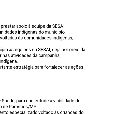
 prestar apoio à equipe da SESAI
unidades indígenas do município.
voltadas às comunidades indígenas,
cípio às equipes da SESAI, seja por meio da
ar nas atividades da campanha,
indígena.
tante estratégia para fortalecer as ações
aúde, para que estude a viabilidade de
pio de Paranhos/MS.
nto especializado voltado às crianças do