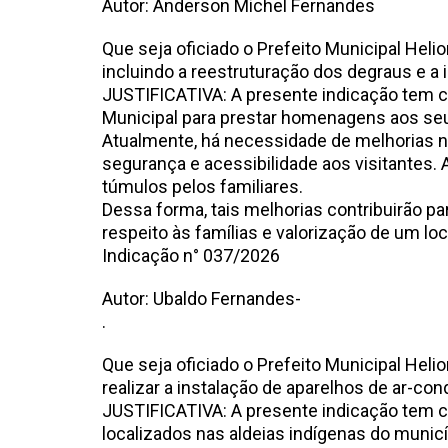
Autor: Anderson Michel Fernandes
Que seja oficiado o Prefeito Municipal Heli
incluindo a reestruturação dos degraus e a 
JUSTIFICATIVA: A presente indicação tem c
Municipal para prestar homenagens aos seu
Atualmente, há necessidade de melhorias na
segurança e acessibilidade aos visitantes. 
túmulos pelos familiares.
Dessa forma, tais melhorias contribuirão 
respeito às famílias e valorização de um lo
Indicação n° 037/2
Autor: Ubaldo Fernandes-
.
Que seja oficiado o Prefeito Municipal Heli
realizar a instalação de aparelhos de ar-co
JUSTIFICATIVA: A presente indicação tem 
localizados nas aldeias indígenas do municí