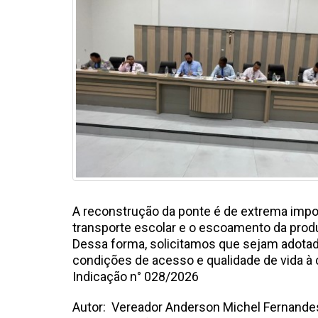
A reconstrução da ponte é de extrema impor
transporte escolar e o escoamento da produ
Dessa forma, solicitamos que sejam adotad
condições de acesso e qualidade de vida 
Indicação n° 028/202
Autor: Vereador Anderson Michel Fernande