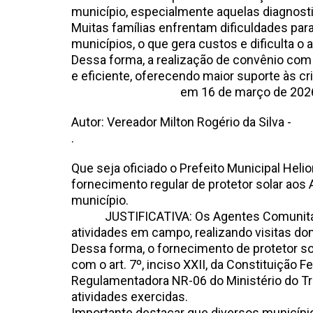
município, especialmente aquelas diagnosti
Muitas famílias enfrentam dificuldades pa
municípios, o que gera custos e dificulta
Dessa forma, a realização de convênio com 
e eficiente, oferecendo maior suporte às 
em 16 de março de 202
Autor: Vereador Milton Rogério da Silva -
.
Que seja oficiado o Prefeito Municipal Heli
fornecimento regular de protetor solar ao
município.
JUSTIFICATIVA: Os Agentes Comunitário
atividades em campo, realizando visitas do
Dessa forma, o fornecimento de protetor s
com o art. 7º, inciso XXII, da Constituição
Regulamentadora NR-06 do Ministério do Tr
atividades exercidas.
Importante destacar que diversos municípios