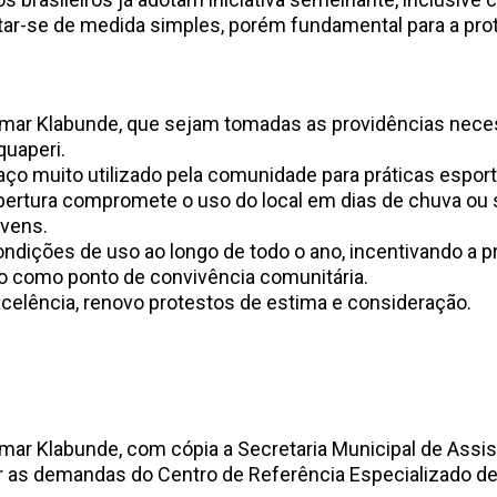
atar-se de medida simples, porém fundamental para a pro
026
-
liomar Klabunde, que sejam tomadas as providências nece
quaperi.
ço muito utilizado pela comunidade para práticas esporti
bertura compromete o uso do local em dias de chuva ou s
ovens.
ondições de uso ao longo de todo o ano, incentivando a 
aço como ponto de convivência comunitária.
ncia, renovo protestos de estima e consideração.
2026
omar Klabunde, com cópia a Secretaria Municipal de Assis
er as demandas do Centro de Referência Especializado d