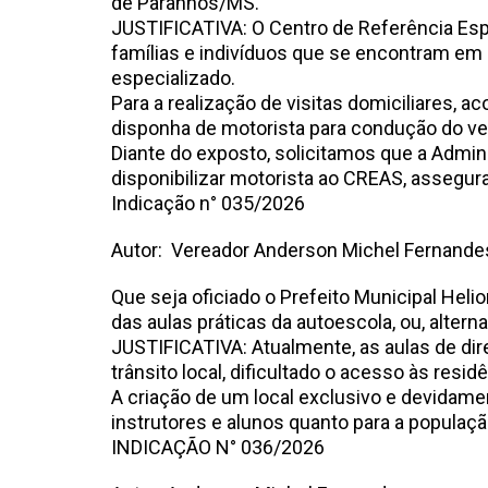
de Paranhos/MS.
JUSTIFICATIVA: O Centro de Referência Es
famílias e indivíduos que se encontram em 
especializado.
Para a realização de visitas domiciliares,
disponha de motorista para condução do veíc
Diante do exposto, solicitamos que a Admin
disponibilizar motorista ao CREAS, assegu
Indicação n° 035
Autor: Vereador Anderson Michel Fernande
Que seja oficiado o Prefeito Municipal Heli
das aulas práticas da autoescola, ou, alter
JUSTIFICATIVA: Atualmente, as aulas de dir
trânsito local, dificultado o acesso às resid
A criação de um local exclusivo e devidamen
instrutores e alunos quanto para a populaçã
INDICAÇÃO N° 03