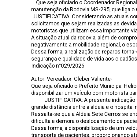
Que seja oficiado o Coordenador Regional 
manutenção da Rodovia MS-295, que liga o 
JUSTIFICATIVA: Considerando as atuais con
solicitamos que sejam realizadas as devida
motoristas que utilizam essa importante via
A situação atual da rodovia, além de compro
negativamente a mobilidade regional, o es
Dessa forma, a realização de reparos torna
segurança e qualidade de vida aos cidadãos
Indicação n°029
Autor: Vereadaor Cleber Valiente-
Que seja oficiado o Prefeito Municipal Heli
disponibilizar um veículo com motorista pa
JUSTIFICATIVA: A presente indicação vis
grande distância entre a aldeia e o hospital 
Ressalta-se que a Aldeia Sete Cerros se en
dificulta e demora o deslocamento de paci
Dessa forma, a disponibilização de um veícu
transporte de pacientes, proporcionando a