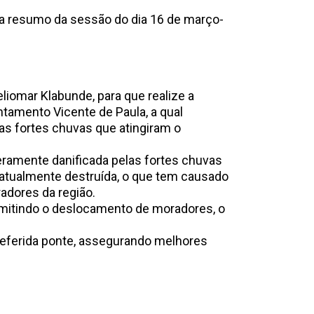
a resumo da sessão do dia 16 de março-
026
eliomar Klabunde, para que realize a
tamento Vicente de Paula, a qual
as fortes chuvas que atingiram o
eramente danificada pelas fortes chuvas
 atualmente destruída, o que tem causado
adores da região.
ermitindo o deslocamento de moradores, o
referida ponte, assegurando melhores