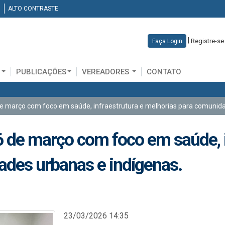
ALTO CONTRASTE
|
Registre-se
Faça Login
D
PUBLICAÇÕES
VEREADORES
CONTATO
 março com foco em saúde, infraestrutura e melhorias para comunida
de março com foco em saúde, i
ades urbanas e indígenas.
23/03/2026 14:35