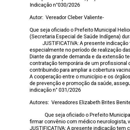
Indicação n°030
Autor: Vereador Cleber Valiente-
Que seja oficiado o Prefeito Municipal Heli
(Secretaria Especial de Saúde Indígena) d
JUSTIFICATIVA: A presente indicação tem 
especialmente no período de realização d
Diante da grande demanda e da extensão terr
contratação temporária de um profissional o
contribuindo para ampliar a cobertura vacina
A cooperação entre o município e os órgãos
de prevenção e promoção da saúde, asseg
indicação n° 031/202
Autores: Vereadores Elizabeth Brites Benite
Que seja oficiado o Prefeito Municipal He
firmar convênio com médico neurologista, 
JUSTIFICATIVA: A presente indicação tem c