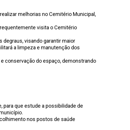
realizar melhorias no Cemitério Municipal,
frequentemente visita o Cemitério
 degraus, visando garantir maior
cilitará a limpeza e manutenção dos
ão e conservação do espaço, demonstrando
, para que estude a possibilidade de
município.
acolhimento nos postos de saúde