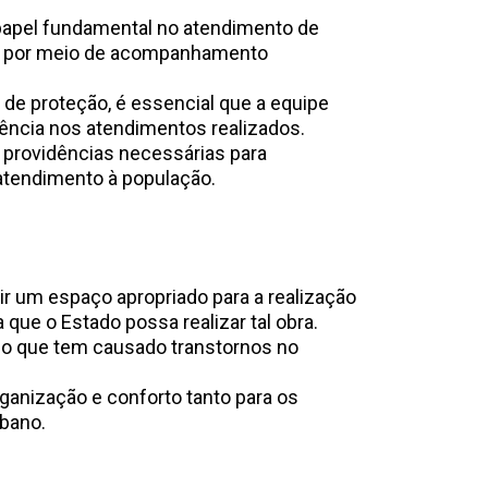
papel fundamental no atendimento de
tos, por meio de acompanhamento
de proteção, é essencial que a equipe
ciência nos atendimentos realizados.
s providências necessárias para
 atendimento à população.
ir um espaço apropriado para a realização
que o Estado possa realizar tal obra.
, o que tem causado transtornos no
rganização e conforto tanto para os
urbano.