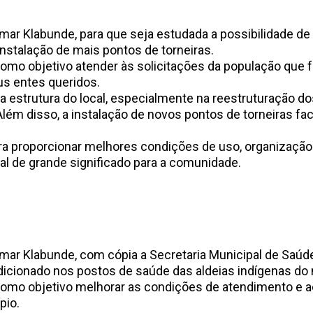
omar Klabunde, para que seja estudada a possibilidade de 
instalação de mais pontos de torneiras.
omo objetivo atender às solicitações da população que 
s entes queridos.
 estrutura do local, especialmente na reestruturação dos
Além disso, a instalação de novos pontos de torneiras fa
para proporcionar melhores condições de uso, organizaç
cal de grande significado para a comunidade.
026
omar Klabunde, com cópia a Secretaria Municipal de Saúde
ndicionado nos postos de saúde das aldeias indígenas do 
como objetivo melhorar as condições de atendimento e 
pio.