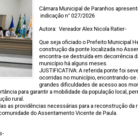
Câmara Municipal de Paranhos apresent
indicação n° 027/2
Autora: Vereador Alex Nicola Ratier-
Que seja oficiado o Prefeito Municipal H
construção da ponte localizada no Assen
encontra-se destruída em decorrência d
município há alguns meses.
JUSTIFICATIVA: A referida ponte foi sev
ocorridas no município, encontrando-se
grandes dificuldades de acesso aos mor
tância para garantir a mobilidade da população local, p
ção rural.
as as providências necessárias para a reconstrução da 
à comunidade do Assentamento Vicente de Paula.
6
s-