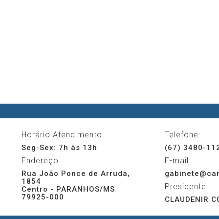
Horário Atendimento
Telefone:
Seg-Sex: 7h às 13h
(67) 3480-11
Endereço
E-mail:
Rua João Ponce de Arruda,
gabinete@cam
1854
Presidente:
Centro - PARANHOS/MS
79925-000
CLAUDENIR CO