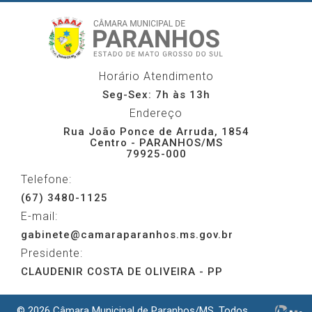
Horário Atendimento
Seg-Sex: 7h às 13h
Endereço
Rua João Ponce de Arruda, 1854
Centro - PARANHOS/MS
79925-000
Telefone:
(67) 3480-1125
E-mail:
gabinete@camaraparanhos.ms.gov.br
Presidente:
CLAUDENIR COSTA DE OLIVEIRA - PP
© 2026 Câmara Municipal de Paranhos/MS. Todos