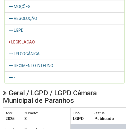
MOÇÕES
RESOLUÇÃO
LGPD
LEGISLAÇÃO
LEI ORGÂNICA
REGIMENTO INTERNO
-
Geral / LGPD / LGPD Câmara
Municipal de Paranhos
Ano:
Número:
Tipo:
Status:
2025
3
LGPD
Publicado