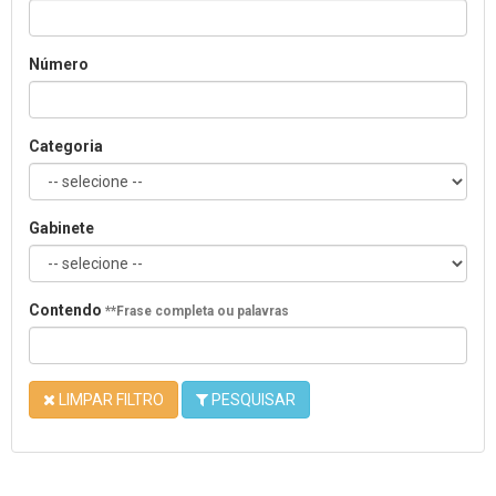
Número
Categoria
Gabinete
Contendo
**Frase completa ou palavras
LIMPAR FILTRO
PESQUISAR