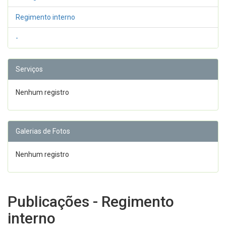
Regimento interno
-
Serviços
Nenhum registro
Galerias de Fotos
Nenhum registro
Publicações - Regimento
interno