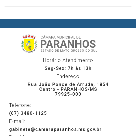
Horário Atendimento
Seg-Sex: 7h às 13h
Endereço
Rua João Ponce de Arruda, 1854
Centro - PARANHOS/MS
79925-000
Telefone:
(67) 3480-1125
E-mail:
gabinete@camaraparanhos.ms.gov.br