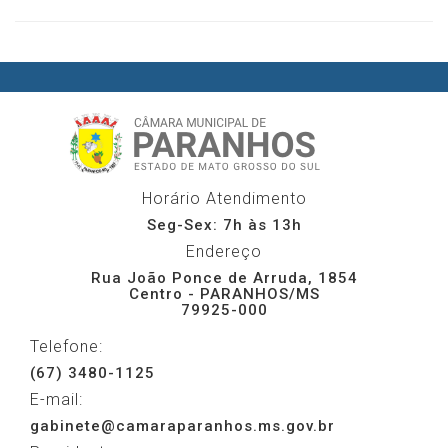
Horário Atendimento
Seg-Sex: 7h às 13h
Endereço
Rua João Ponce de Arruda, 1854
Centro - PARANHOS/MS
79925-000
Telefone:
(67) 3480-1125
E-mail:
gabinete@camaraparanhos.ms.gov.br