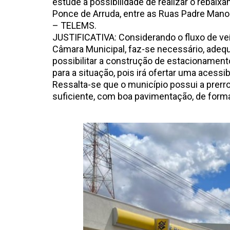
estude a possibilidade de realizar o rebaix
Ponce de Arruda, entre as Ruas Padre Manoe
– TELEMS.
JUSTIFICATIVA: Considerando o fluxo de veíc
Câmara Municipal, faz-se necessário, adequar
possibilitar a construção de estacionamento
para a situação, pois irá ofertar uma acessi
Ressalta-se que o município possui a prerr
suficiente, com boa pavimentação, de forma