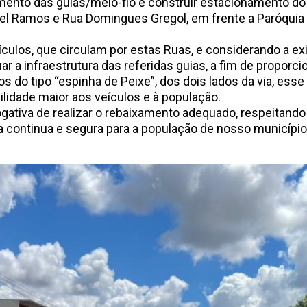
amento das guias/meio-fio e construir estacionamento do
l Ramos e Rua Domingues Gregol, em frente a Paróquia S
ulos, que circulam por estas Ruas, e considerando a exis
 a infraestrutura das referidas guias, a fim de proporcio
s do tipo “espinha de Peixe”, dos dois lados da via, ess
bilidade maior aos veículos e à população.
ogativa de realizar o rebaixamento adequado, respeitando
 continua e segura para a população de nosso município