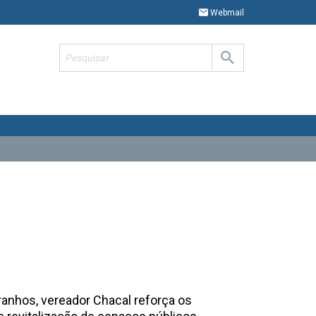
Webmail
ranhos, vereador Chacal reforça os