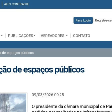
ALTO CONTRASTE
|
Registre-se
Faça Login
D
PUBLICAÇÕES
VEREADORES
CONTATO
ão de espaços públicos
ação de espaços públicos
09/03/2026 09:25
O presidente da câmara municipal de Pa