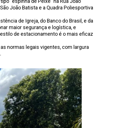
 tipo “espinha de Peixe” na Rua João
ão João Batista e a Quadra Poliesportiva
tência de Igreja, do Banco do Brasil, e da
nar maior segurança e logística, e
e estilo de estacionamento é o mais eficaz
 as normas legais vigentes, com largura
.