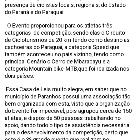
presença de ciclistas locais, regionais, do Estado
do Paraná e do Paraguai.
O Evento proporcionou para os atletas três
categorias de competição, sendo elas o Circuito
de Cicloturismos de 20 km tendo como destino as
cachoeiras do Paraguai, a categoria Speed que
também aconteceu no país vizinho, tendo como
principal Cenário o Cerro de Mbaracayu e a
categoria Mountain bike-MTB,que foi realizada nos
dois países.
Essa Casa de Leis muito alegra, em saber que no
município de Paranhos possui uma associação tão
bem organizada com esta, visto que a organização
do Evento foi impecável, pois agrupou cerca de 150
atletas, e dispôs de 50 pessoas trabalhando no
apoio, dando todo o tipo de assistência necessária
para o desenvolvimento da competição, certo que
este é o 3º grande evento que realizam no