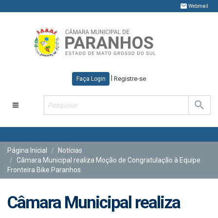
Webmail
|
Registre-se
Faça Login
Toggle
navigation
Página Inicial
Notícias
Câmara Municipal realiza Moção de Congratulação à Equipe
Fronteira Bike Paranhos.
Câmara Municipal realiza