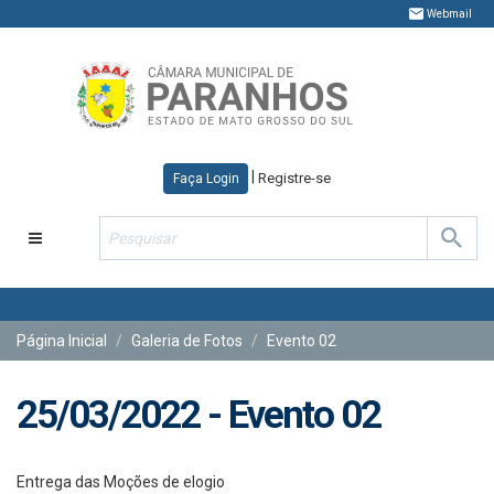
Webmail
|
Registre-se
Faça Login
Toggle
navigation
Página Inicial
Galeria de Fotos
Evento 02
25/03/2022 - Evento 02
Entrega das Moções de elogio