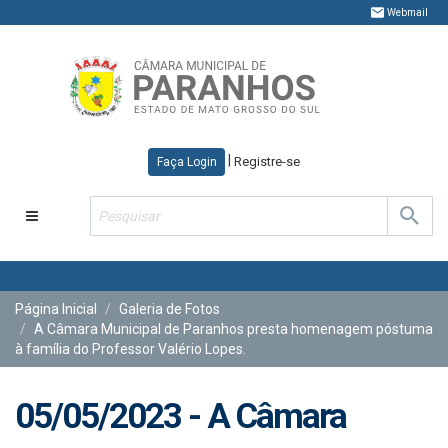
Webmail
|
Registre-se
Faça Login
Toggle
navigation
Página Inicial
Galeria de Fotos
A Câmara Municipal de Paranhos presta homenagem póstuma
à família do Professor Valério Lopes.
05/05/2023 - A Câmara